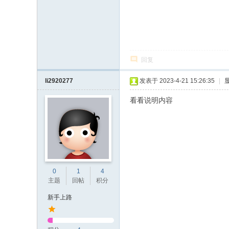
回复
li2920277
发表于 2023-4-21 15:26:35
|
看看说明内容
0
1
4
主题
回帖
积分
新手上路