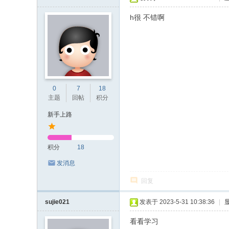
h很 不错啊
0
7
18
主题
回帖
积分
新手上路
积分
18
发消息
回复
sujie021
发表于 2023-5-31 10:38:36
|
看看学习