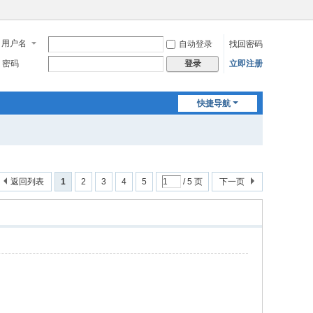
用户名
自动登录
找回密码
密码
立即注册
登录
快捷导航
返回列表
1
2
3
4
5
/ 5 页
下一页