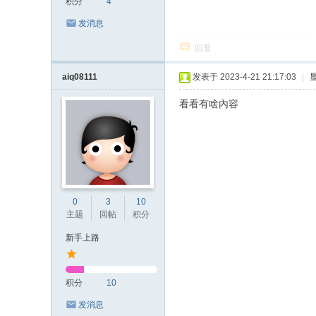
积分
4
发消息
回复
aiq08111
发表于 2023-4-21 21:17:03
|
看看有啥內容
0
3
10
主题
回帖
积分
新手上路
积分
10
发消息