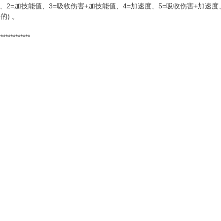
害、2=加技能值、3=吸收伤害+加技能值、4=加速度、5=吸收伤害+加速度
的) 。
*************