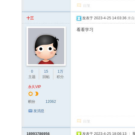
回复
十三
发表于 2023-4-25 14:03:36
来自
看看学习
0
15
1万
主题
回帖
积分
永久VIP
积分
12062
发消息
回复
18993786956
发表于 2023-4-25 18:06:13
|